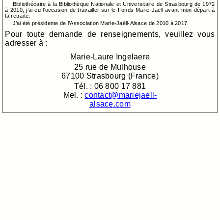
Bibliothécaire à la Bibliothèque Nationale et Universitaire de Strasbourg de 1972
à 2010, j’ai eu l’occasion de travailler sur le Fonds Marie-Jaëll avant mon départ à
la retraite.
J’ai été présidente de l’Association Marie-Jaëll-Alsace de 2010 à 2017.
Pour toute demande de renseignements, veuillez vous
adresser à :
Marie-Laure Ingelaere
25 rue de Mulhouse
67100 Strasbourg (France)
Tél. : 06 800 17 881
Mel. :
contact@mariejaell-
alsace.com