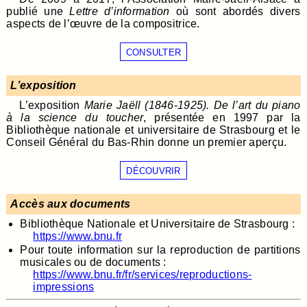
publié une
Lettre d’information
où sont abordés divers
aspects de l’œuvre de la compositrice.
CONSULTER
L’exposition
L’exposition
Marie Jaëll (1846-1925). De l’art du piano
à la science du toucher
, présentée en 1997 par la
Bibliothèque nationale et universitaire de Strasbourg et le
Conseil Général du Bas-Rhin donne un premier aperçu.
DÉCOUVRIR
Accès aux documents
Bibliothèque Nationale et Universitaire de Strasbourg :
https://www.bnu.fr
Pour toute information sur la reproduction de partitions
musicales ou de documents :
https://www.bnu.fr/fr/services/reproductions-
impressions