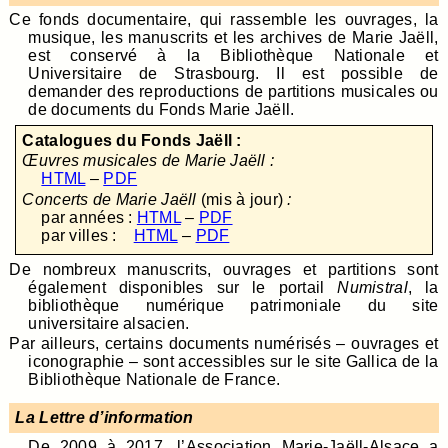
Ce fonds documentaire, qui rassemble les ouvrages, la
musique, les manuscrits et les archives de Marie Jaëll,
est conservé à la Bibliothèque Nationale et
Universitaire de Strasbourg. Il est possible de
demander des reproductions de partitions musicales ou
de documents du Fonds Marie Jaëll.
Catalogues du Fonds Jaëll :
Œuvres musicales de Marie Jaëll :
HTML
–
PDF
Concerts de Marie Jaëll
(mis à jour)
:
par années :
HTML
–
PDF
par villes :
HTML
–
PDF
De nombreux manuscrits, ouvrages et partitions sont
également disponibles sur le portail
Numistral
, la
bibliothèque numérique patrimoniale du site
universitaire alsacien.
Par ailleurs, certains documents numérisés – ouvrages et
iconographie – sont accessibles sur le site Gallica de la
Bibliothèque Nationale de France.
La Lettre d’information
De 2009 à 2017, l’Association Marie-Jaëll-Alsace a