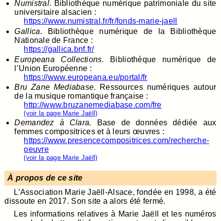
Numistral
. Bibliothèque numérique patrimoniale du site
universitaire alsacien :
https://www.numistral.fr/fr/fonds-marie-jaell
Gallica
. Bibliothèque numérique de la Bibliothèque
Nationale de France :
https://gallica.bnf.fr/
Europeana Collections
. Bibliothèque numérique de
l’Union Européenne :
https://www.europeana.eu/portal/fr
Bru Zane Mediabase
. Ressources numériques autour
de la musique romantique française :
http://www.bruzanemediabase.com/fre
(voir la page Marie Jaëll)
Demandez à Clara.
Base de données dédiée aux
femmes compositrices et à leurs œuvres :
https://www.presencecompositrices.com/recherche-
oeuvre
(voir la page Marie Jaëll)
À propos de ce site
L’Association Marie Jaëll-Alsace, fondée en 1998, a été
dissoute en 2017. Son site a alors été fermé.
Les informations relatives à Marie Jaëll et les numéros